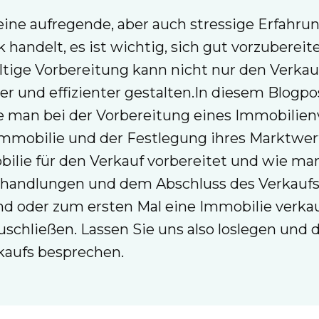
ine aufregende, aber auch stressige Erfahrun
andelt, es ist wichtig, sich gut vorzubereit
ältige Vorbereitung kann nicht nur den Verka
r und effizienter gestalten.In diesem Blogp
e man bei der Vorbereitung eines Immobilienv
mmobilie und der Festlegung ihres Marktwer
ilie für den Verkauf vorbereitet und wie man
rhandlungen und dem Abschluss des Verkaufs b
nd oder zum ersten Mal eine Immobilie verkau
zuschließen. Lassen Sie uns also loslegen und
kaufs besprechen.