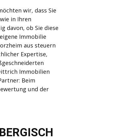
möchten wir, dass Sie
wie in Ihren
g davon, ob Sie diese
 eigene Immobilie
orzheim aus steuern
hlicher Expertise,
ßgeschneiderten
ittrich Immobilien
Partner: Beim
bewertung und der
N BERGISCH