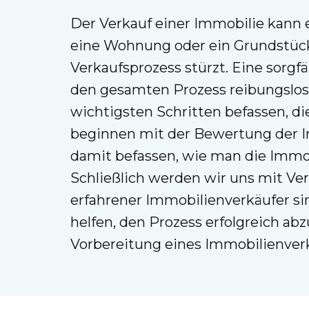
Der Verkauf einer Immobilie kann e
eine Wohnung oder ein Grundstück h
Verkaufsprozess stürzt. Eine sorgf
den gesamten Prozess reibungslose
wichtigsten Schritten befassen, di
beginnen mit der Bewertung der I
damit befassen, wie man die Immob
Schließlich werden wir uns mit Ve
erfahrener Immobilienverkäufer si
helfen, den Prozess erfolgreich ab
Vorbereitung eines Immobilienver