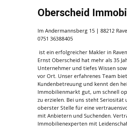
Oberscheid Immobi
Im Andermannsberg 15 | 88212 Rave
0751 36388405
ist ein erfolgreicher Makler in Rav
Ernst Oberscheid hat mehr als 35 Ja
Unternehmer und tiefes Wissen sow
vor Ort. Unser erfahrenes Team biete
Kundenbetreuung und kennt den he
Immobilienmarkt gut, um schnell op
zu erzielen. Bei uns steht Seriosität
oberster Stelle für eine vertrauens
mit Anbietern und Suchenden. Vertra
Immobilienexperten mit Leidenscha