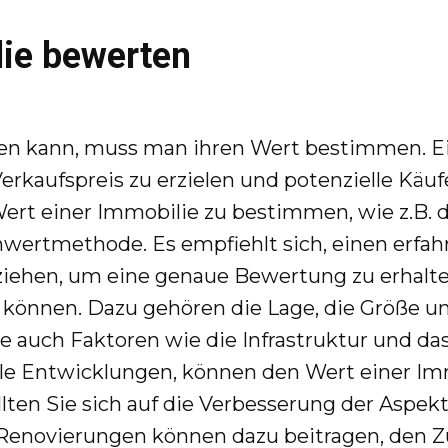
lie bewerten
fen kann, muss man ihren Wert bestimmen. E
kaufspreis zu erzielen und potenzielle Käufe
rt einer Immobilie zu bestimmen, wie z.B. d
wertmethode. Es empfiehlt sich, einen erfah
ziehen, um eine genaue Bewertung zu erhalten
 können. Dazu gehören die Lage, die Größe und
 auch Faktoren wie die Infrastruktur und das
nale Entwicklungen, können den Wert einer I
lten Sie sich auf die Verbesserung der Aspekt
Renovierungen können dazu beitragen, den Z