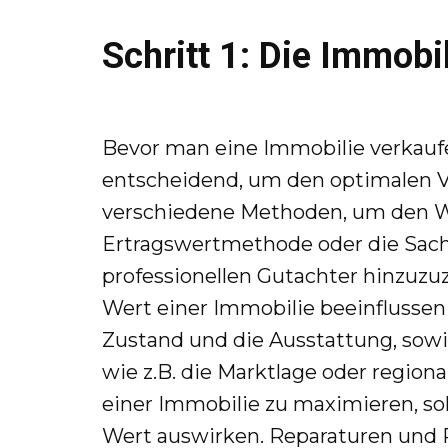
Schritt 1: Die Immobi
Bevor man eine Immobilie verkau
entscheidend, um den optimalen Ver
verschiedene Methoden, um den We
Ertragswertmethode oder die Sach
professionellen Gutachter hinzuzu
Wert einer Immobilie beeinflussen
Zustand und die Ausstattung, sowie
wie z.B. die Marktlage oder regio
einer Immobilie zu maximieren, sol
Wert auswirken. Reparaturen und 