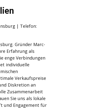
lien
nsburg | Telefon:
ensburg. Gründer Marc-
hre Erfahrung als
ie enge Verbindungen
t individuelle
imischen
timale Verkaufspreise
 und Diskretion an
volle Zusammenarbeit
uen Sie uns als lokale
ft und Engagement für