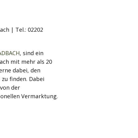
ch | Tel.: 02202
LADBACH
, sind ein
ach mit mehr als 20
erne dabei, den
 zu finden. Dabei
von der
ionellen Vermarktung.