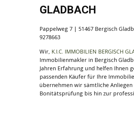
GLADBACH
Pappelweg 7 | 51467 Bergisch Gladba
9278663
Wir,
K.I.C. IMMOBILIEN BERGISCH G
Immobilienmakler in Bergisch Gladb
Jahren Erfahrung und helfen Ihnen g
passenden Käufer für Ihre Immobilie
übernehmen wir sämtliche Anliegen 
Bonitätsprüfung bis hin zur profess