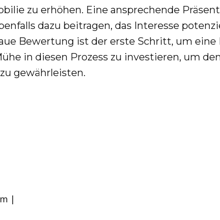
ilie zu erhöhen. Eine ansprechende Präsentat
ebenfalls dazu beitragen, das Interesse poten
aue Bewertung ist der erste Schritt, um eine 
 Mühe in diesen Prozess zu investieren, um de
 zu gewährleisten.
im |