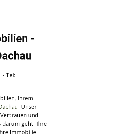
ilien -
Dachau
- Tel:
ilien, Ihrem
 Dachau
Unser
 Vertrauen und
 darum geht, Ihre
hre Immobilie