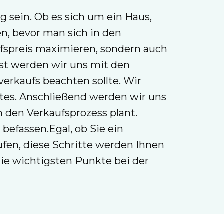
g sein. Ob es sich um ein Haus,
en, bevor man sich in den
ufspreis maximieren, sondern auch
ost werden wir uns mit den
erkaufs beachten sollte. Wir
tes. Anschließend werden wir uns
 den Verkaufsprozess plant.
efassen.Egal, ob Sie ein
fen, diese Schritte werden Ihnen
 die wichtigsten Punkte bei der